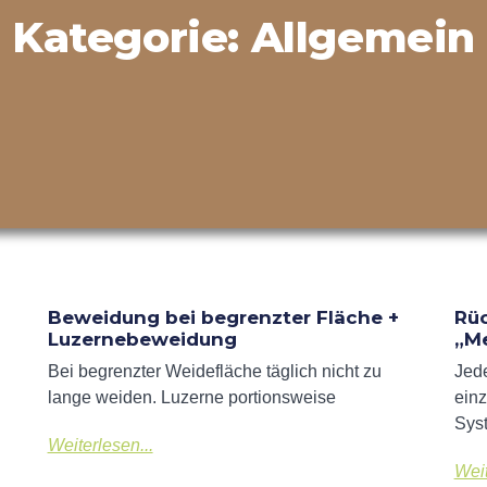
Kategorie: Allgemein
Beweidung bei begrenzter Fläche +
Rüc
Luzernebeweidung
„Me
Bei begrenzter Weidefläche täglich nicht zu
Jede
lange weiden. Luzerne portionsweise
einz
Sys
Weiterlesen...
Weit