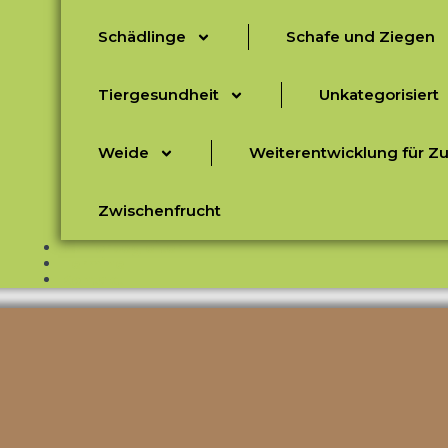
Schädlinge
Schafe und Ziegen
Tiergesundheit
Unkategorisiert
Weide
Weiterentwicklung für Z
Zwischenfrucht
Seniorbegleiter
Termine
Kontakt