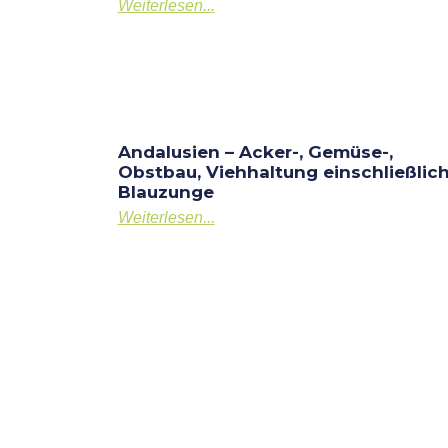
Weiterlesen...
Andalusien – Acker-, Gemüse-,
Obstbau, Viehhaltung einschließlic
Blauzunge
Weiterlesen...