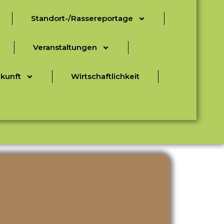
Standort-/Rassereportage
Veranstaltungen
ukunft
Wirtschaftlichkeit