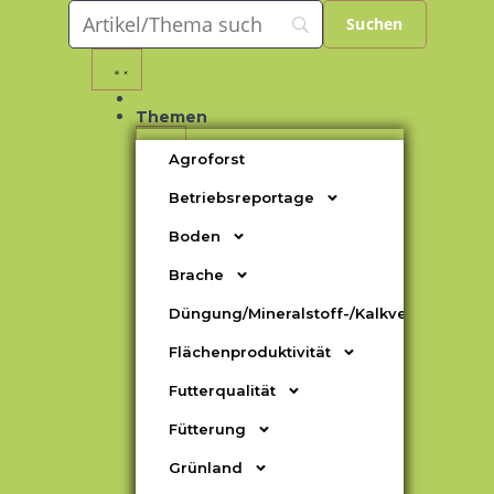
Startseite
Themen
Agroforst
Betriebsreportage
Boden
Brache
Düngung/Mineralstoff-/Kalkversorgung
Flächenproduktivität
Futterqualität
Fütterung
Grünland