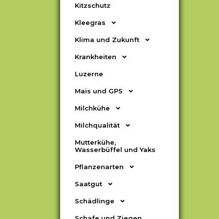
Kitzschutz
Kleegras
Klima und Zukunft
Krankheiten
Luzerne
Mais und GPS
Milchkühe
Milchqualität
Mutterkühe,
Wasserbüffel und Yaks
Pflanzenarten
Saatgut
Schädlinge
Schafe und Ziegen