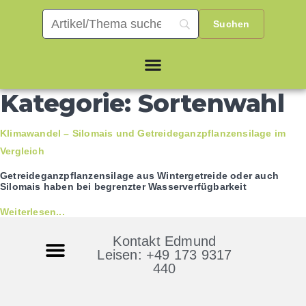
Kategorie: Sortenwahl
Klimawandel – Silomais und Getreideganzpflanzensilage im
Vergleich
Getreideganzpflanzensilage aus Wintergetreide oder auch
Silomais haben bei begrenzter Wasserverfügbarkeit
Weiterlesen...
Kontakt Edmund
Leisen: +49 173 9317
440