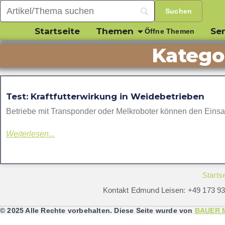
Startseite
Themen
Sen
Öffne Themen
Katego
Test: Kraftfutterwirkung in Weidebetrieben
Betriebe mit Transponder oder Melkroboter können den Einsatz
Weiterlesen...
Startse
Kontakt Edmund Leisen: +49 173 9
© 2025 Alle Rechte vorbehalten. Diese Seite wurde von
BAUER M