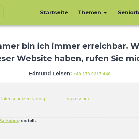
Startseite
Themen
Seniorb
mer bin ich immer erreichbar. W
er Website haben, rufen Sie mi
Edmund Leisen:
+49 173 9317 440
Datenschutzerklärung
Impressum
arketing
erstellt.