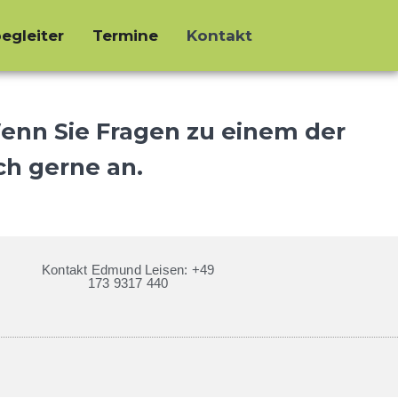
egleiter
Termine
Kontakt
enn Sie Fragen zu einem der
ch gerne an.
Kontakt Edmund Leisen: +49
173 9317 440