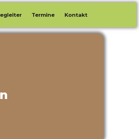
egleiter
Termine
Kontakt
en