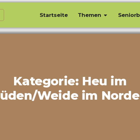
Startseite
Themen
Seniorb
Kategorie: Heu im
üden/Weide im Nord