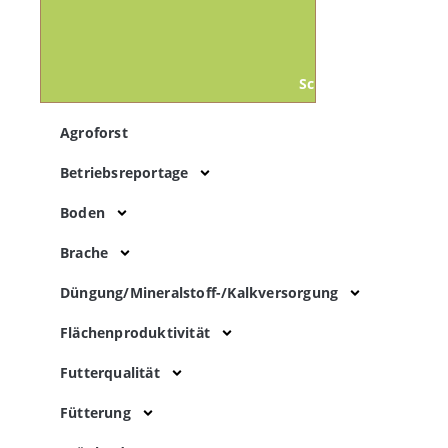
Schließe Themen
Agroforst
Betriebsreportage
Boden
Brache
Düngung/Mineralstoff-/Kalkversorgung
Flächenproduktivität
Futterqualität
Fütterung