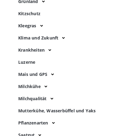
Grünland
Kitzschutz
Kleegras
Klima und Zukunft
Krankheiten
Luzerne
Mais und GPS
Milchkühe
Milchqualität
Mutterkühe, Wasserbüffel und Yaks
Pflanzenarten
Saatgut