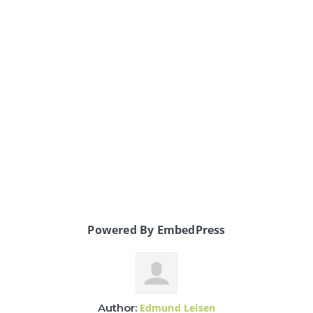
Powered By EmbedPress
Author:
Edmund Leisen