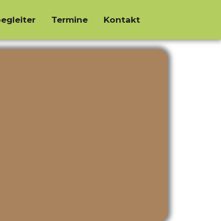
egleiter
Termine
Kontakt