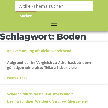
Schlagwort: Boden
Kalkversorgung oft nicht ausreichend
Aufgrund der im Vergleich zu Ackerbaubetrieben
günstigen Mineralstoffbilanz haben viele
WEITERLESEN...
Schäden durch Nässe und Trockenheit
beeinträchtigen Weiden oft nur vorübergehend