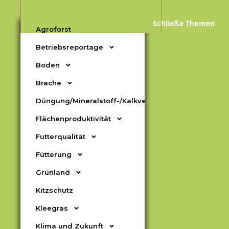
Schließe Themen
Agroforst
Betriebsreportage
Boden
Brache
Düngung/Mineralstoff-/Kalkversorgung
Flächenproduktivität
Futterqualität
Fütterung
Grünland
Kitzschutz
Kleegras
Klima und Zukunft