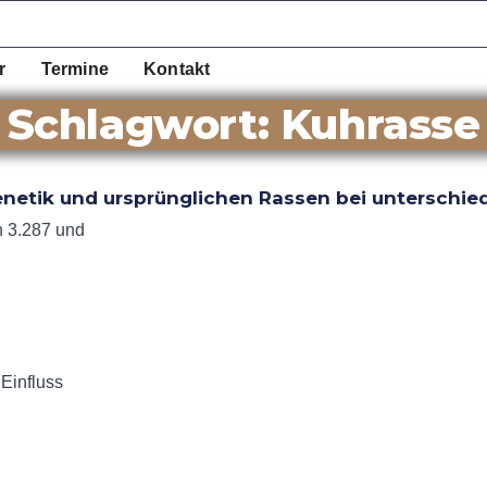
r
Termine
Kontakt
Schlagwort: Kuhrasse
genetik und ursprünglichen Rassen bei untersch
n 3.287 und
Einfluss