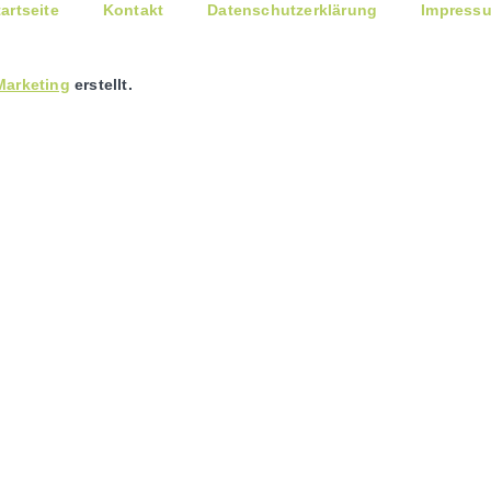
tartseite
Kontakt
Datenschutzerklärung
Impress
arketing
erstellt.