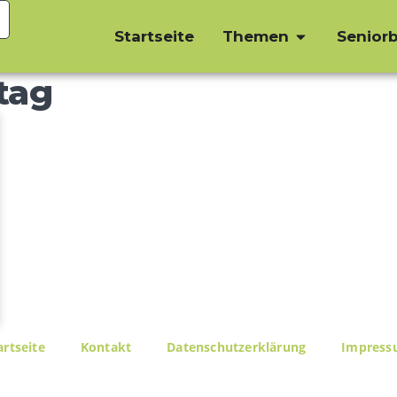
Startseite
Themen
Seniorb
tag
artseite
Kontakt
Datenschutzerklärung
Impres