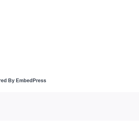
red By EmbedPress