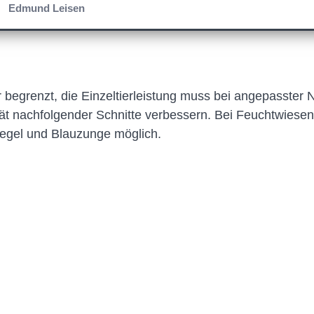
Edmund Leisen
r begrenzt, die Einzeltierleistung muss bei angepasster
ität nachfolgender Schnitte verbessern. Bei Feuchtwiesen 
regel und Blauzunge möglich.