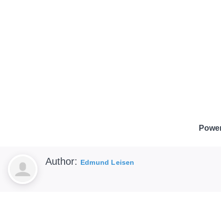
Powe
Author:
Edmund Leisen