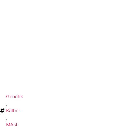
Genetik
,
Kälber
,
MAst