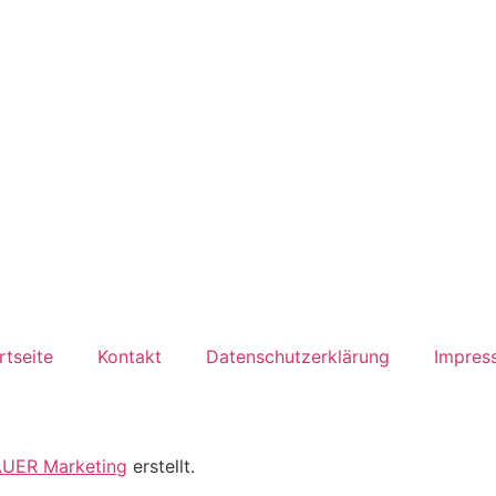
rtseite
Kontakt
Datenschutzerklärung
Impres
UER Marketing
erstellt.