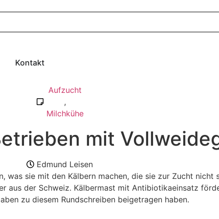
Kontakt
Aufzucht
,
Milchkühe
etrieben mit Vollweide
Edmund Leisen
n, was sie mit den Kälbern machen, die sie zur Zucht nicht
er aus der Schweiz. Kälbermast mit Antibiotikaeinsatz förde
Angaben zu diesem Rundschreiben beigetragen haben.