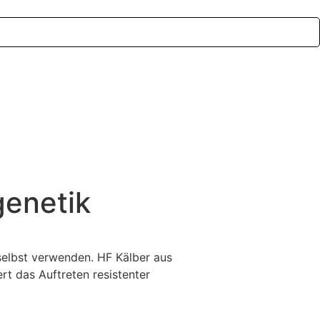
genetik
 selbst verwenden. HF Kälber aus
rt das Auftreten resistenter