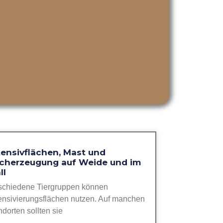
tensivflächen, Mast und
lcherzeugung auf Weide und im
ll
schiedene Tiergruppen können
ensivierungsflächen nutzen. Auf manchen
dorten sollten sie