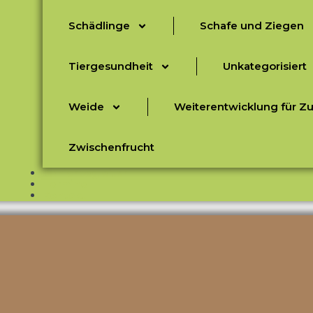
Schädlinge
Schafe und Ziegen
Tiergesundheit
Unkategorisiert
Weide
Weiterentwicklung für Z
Zwischenfrucht
Seniorbegleiter
Termine
Kontakt