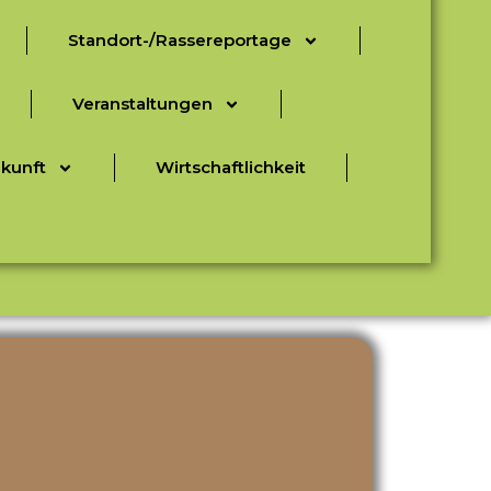
Standort-/Rassereportage
Veranstaltungen
ukunft
Wirtschaftlichkeit