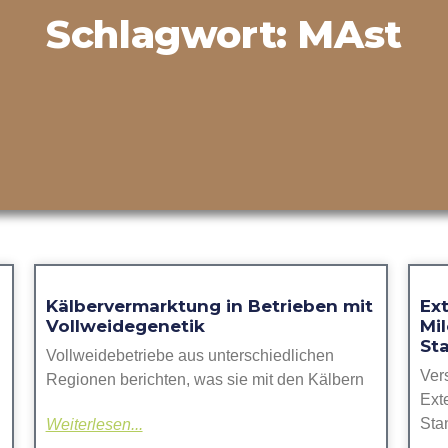
Schlagwort: MAst
Kälbervermarktung in Betrieben mit
Ex
Vollweidegenetik
Mi
Sta
Vollweidebetriebe aus unterschiedlichen
Ver
Regionen berichten, was sie mit den Kälbern
Ext
Stan
Weiterlesen...